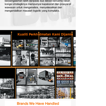
berpengalaman lebih daripada dua dekad bersama rakan
kongsi strategiknya mempunyai kepakaran dan prasyarat
wawasan untuk menganalisis, menyelesaikan dan
mengendalikan masalah logistik yang kompleks.
Kualiti Perkhidmatan Kami Dijamin
Brands We Have Handled