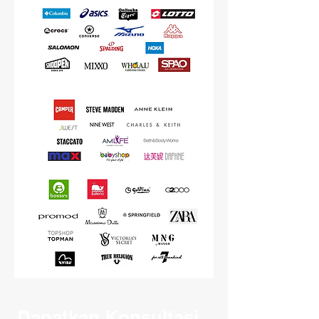
Dapatkan Konsultasi